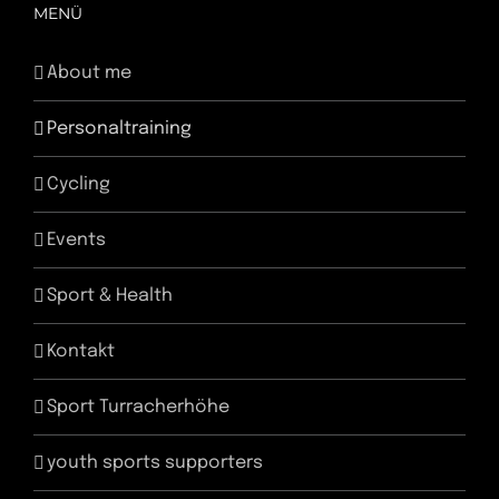
MENÜ
About me
Personaltraining
Cycling
Events
Sport & Health
Kontakt
Sport Turracherhöhe
youth sports supporters