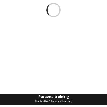
Laden...
Personaltraining
Startseite
Personaltraining