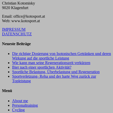
Christian Kotomisky
9020 Klagenfurt
Email: office@kotosport.at
Web: www.kotosport.at
IMPRESSUM
DATENSCHUTZ
Neueste Beiträge
Die richtige Dosierung von Isotonischen Getränken und deren
Wirkung auf die sportliche Leistung
Wie kann man seine Regenerationszeit verkürzen
Bier nach einer sportlichen Aktivität?
Sportliche Belastung, Überbelastung und Regeneration
Sportverletzung- Reha und der harte Weg zurück zur
Topleistung
Menü
About me
Personaltraining
Cycling