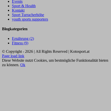
Events
Sport & Health
Kontakt
Sport Turracherhöhe
youth sports supporters
Blogkategorien
Ernährung (2)
Fitness (9)
© Copyright -
2026 | All Rights Reserved | Kotosport.at
Instagram
Facebook
Page load link
Diese Website nutzt Cookies, um bestmögliche Funktionalität bieten
zu können.
Ok
Nach
oben