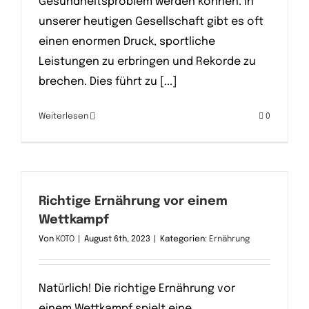
Gesundheitsproblem werden können. In
unserer heutigen Gesellschaft gibt es oft
einen enormen Druck, sportliche
Leistungen zu erbringen und Rekorde zu
brechen. Dies führt zu [...]
Weiterlesen
0
Richtige Ernährung vor einem
Wettkampf
Von
KOTO
|
August 6th, 2023
|
Kategorien:
Ernährung
Natürlich! Die richtige Ernährung vor
einem Wettkampf spielt eine