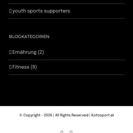
youth sports supporters
BLOGKATEGORIEN
Ernährung (2)
Fitness (9)
© Copyright -
2026 | All Rights Reserved | Kotosport.at
Instagram
Facebook